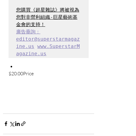
您購買《超星雜誌》將被視為
您對非營利組織-巨星藝術基
廣告垂詢：
editor@superstarmagaz
ine.us
www.SuperstarM
agazine.us
$20.00Price
Add to Car