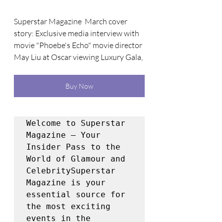
Superstar Magazine  March cover 
story: Exclusive media interview with 
movie "Phoebe's Echo" movie director 
May Liu at Oscar viewing Luxury Gala, 
Buy Now
Welcome to Superstar 
Magazine – Your 
Insider Pass to the 
World of Glamour and 
CelebritySuperstar 
Magazine is your 
essential source for 
the most exciting 
events in the 