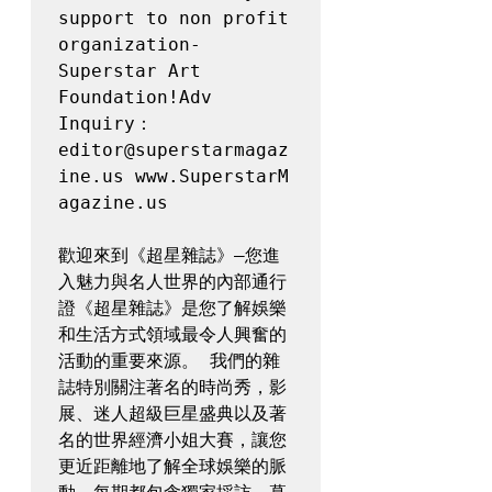
support to non profit 
organization-
Superstar Art 
Foundation!Adv 
Inquiry：
editor@superstarmagaz
ine.us www.SuperstarM
agazine.us 

歡迎來到《超星雜誌》—您進
入魅力與名人世界的內部通行
證《超星雜誌》是您了解娛樂
和生活方式領域最令人興奮的
活動的重要來源。 我們的雜
誌特別關注著名的時尚秀，影
展、迷人超級巨星盛典以及著
名的世界經濟小姐大賽，讓您
更近距離地了解全球娛樂的脈