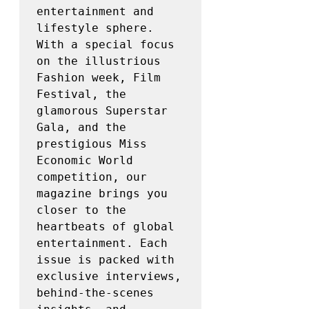
entertainment and 
lifestyle sphere. 
With a special focus 
on the illustrious 
Fashion week, Film 
Festival, the 
glamorous Superstar 
Gala, and the 
prestigious Miss 
Economic World 
competition, our 
magazine brings you 
closer to the 
heartbeats of global 
entertainment. Each 
issue is packed with 
exclusive interviews, 
behind-the-scenes 