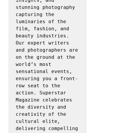
insights, and 
stunning photography 
capturing the 
luminaries of the 
film, fashion, and 
beauty industries. 
Our expert writers 
and photographers are 
on the ground at the 
world’s most 
sensational events, 
ensuring you a front-
row seat to the 
action. Superstar 
Magazine celebrates 
the diversity and 
creativity of the 
cultural elite, 
delivering compelling 