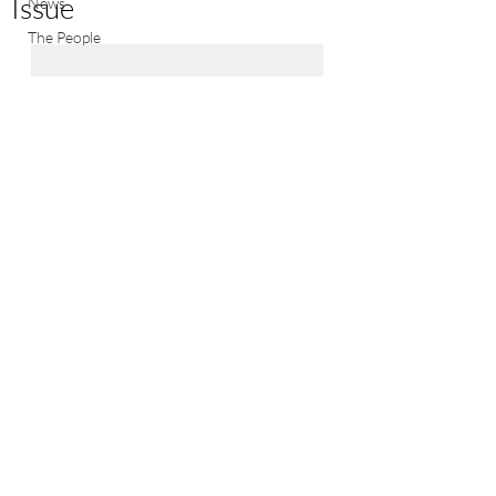
Issue
News
The People